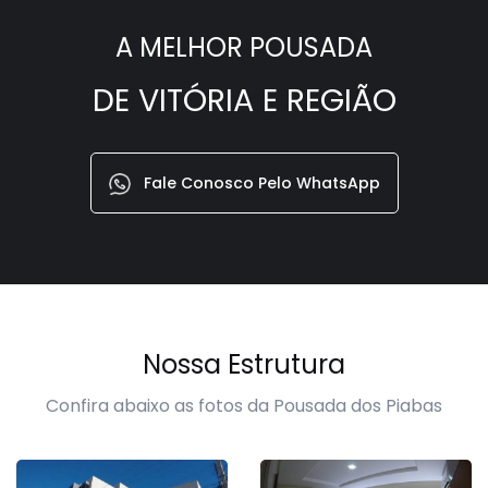
A MELHOR POUSADA
DE VITÓRIA E REGIÃO
Fale Conosco Pelo WhatsApp
Nossa Estrutura
Confira abaixo as fotos da Pousada dos Piabas