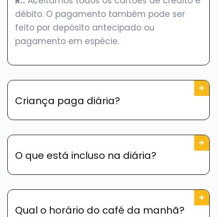
R.:
Aceitamos todos os cartões de crédito e
débito. O pagamento também pode ser
feito por depósito antecipado ou
pagamento em espécie.
Criança paga diária?
O que está incluso na diária?
Qual o horário do café da manhã?