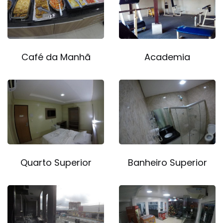
Café da Manhã
Academia
Quarto Superior
Banheiro Superior