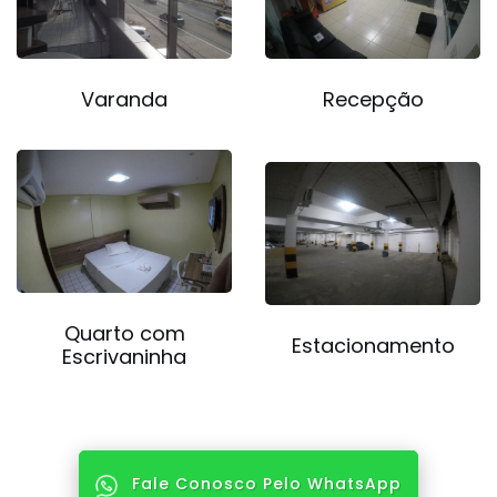
Varanda
Recepção
Quarto com
Estacionamento
Escrivaninha
Fale Conosco Pelo WhatsApp