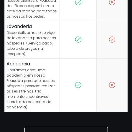
nossos clientes, a Pousada
dos Piabas disponibiliza o
café da manhã para todos
os nossos hóspedes.
Lavanderia
Disponibilizamos o serviço
de lavanderia para nossos
hóspedes. (Serviço pago,
tabela de preços na
recepção)
Academia
Contamos com uma
academia em nossa
Pousada para que nossos
hóspedes possam realizar
os seus treinos. (No
momento encontra-se
interditada por conta da
pandemia)