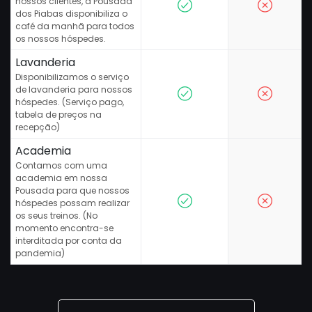
nossos clientes, a Pousada
dos Piabas disponibiliza o
café da manhã para todos
os nossos hóspedes.
Lavanderia
Disponibilizamos o serviço
de lavanderia para nossos
hóspedes. (Serviço pago,
tabela de preços na
recepção)
Academia
Contamos com uma
academia em nossa
Pousada para que nossos
hóspedes possam realizar
os seus treinos. (No
momento encontra-se
interditada por conta da
pandemia)