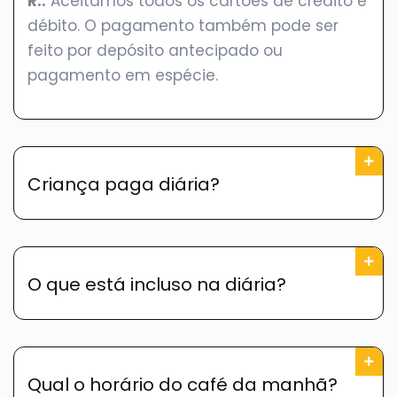
R.:
Aceitamos todos os cartões de crédito e
débito. O pagamento também pode ser
feito por depósito antecipado ou
pagamento em espécie.
Criança paga diária?
O que está incluso na diária?
Qual o horário do café da manhã?