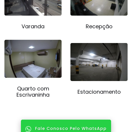
Varanda
Recepção
Quarto com
Estacionamento
Escrivaninha
Fale Conosco Pelo WhatsApp