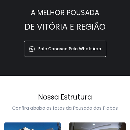
A MELHOR POUSADA
DE VITÓRIA E REGIÃO
Fale Conosco Pelo WhatsApp
Nossa Estrutura
Confira abaixo as fotos da Pousada dos Piabas