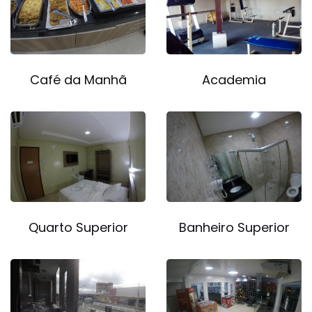
Café da Manhã
Academia
Quarto Superior
Banheiro Superior